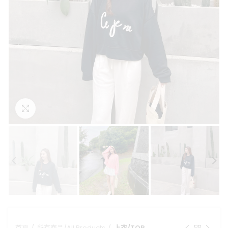
點擊放大
首頁
所有商品/All Products
上衣/TOP