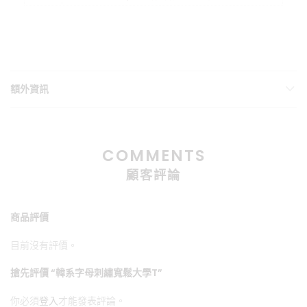
額外資訊
COMMENTS
顧客評論
商品評價
目前沒有評價。
搶先評價 “韓系字母刺繡寬鬆大學T”
你必須
登入
才能發表評論。