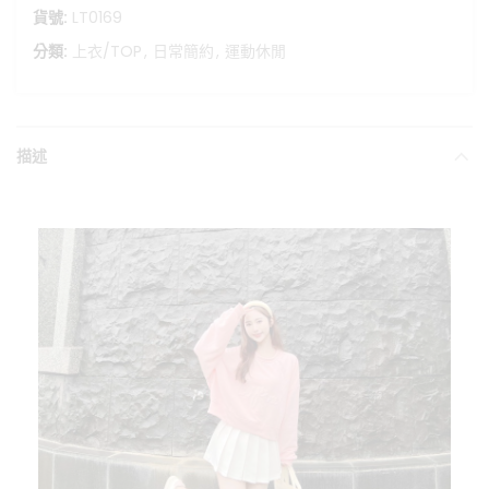
貨號:
LT0169
分類:
上衣/TOP
,
日常簡約
,
運動休閒
描述