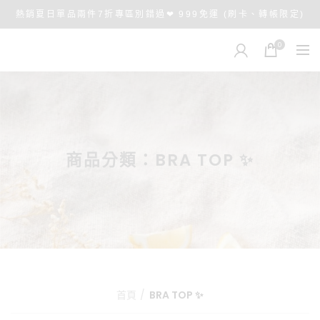
熱銷夏日單品兩件7折專區別錯過❤ 999免運 (刷卡、轉帳限定)
0
商品分類：BRA TOP ✨
首頁
BRA TOP ✨