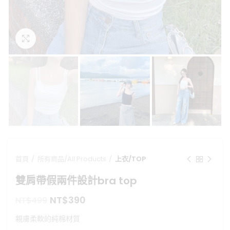
點擊放大
首頁
所有商品/All Products
上衣/TOP
雙肩帶假兩件設計bra top
原
目
NT$
390
NT$
499
始
前
親膚柔軟的純棉材質
價
價