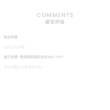
COMMENTS
顧客評論
商品評價
目前沒有評價。
搶先評價 “雙肩帶假兩件設計BRA TOP”
你必須
登入
才能發表評論。