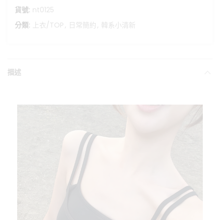
貨號:
nt0125
分類:
上衣/TOP
,
日常簡約
,
韓系小清新
描述