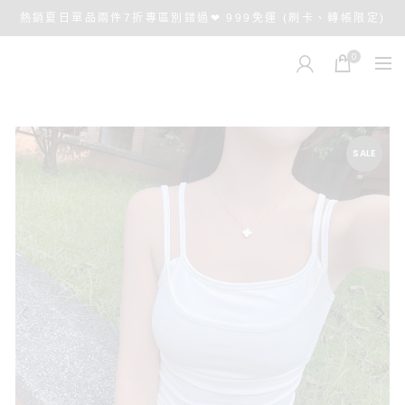
熱銷夏日單品兩件7折專區別錯過❤ 999免運 (刷卡、轉帳限定)
0
SALE