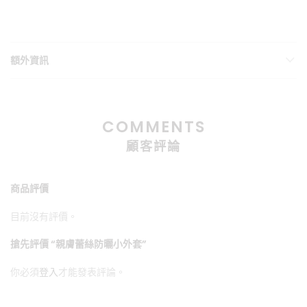
額外資訊
COMMENTS
顧客評論
商品評價
目前沒有評價。
搶先評價 “親膚蕾絲防曬小外套”
你必須
登入
才能發表評論。