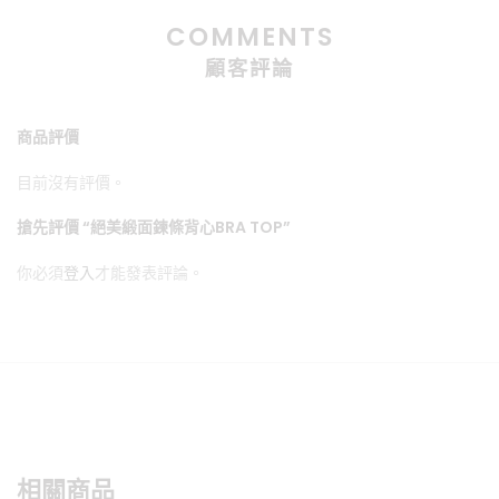
COMMENTS
顧客評論
商品評價
目前沒有評價。
搶先評價 “絕美緞面鍊條背心BRA TOP”
你必須
登入
才能發表評論。
相關商品