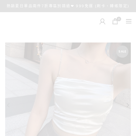
熱銷夏日單品兩件7折專區別錯過❤ 999免運 (刷卡、轉帳限定)
0
SALE