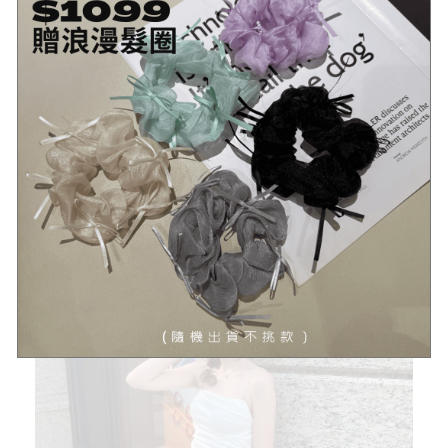
注意
# 照片的衣色受燈光/螢幕影響，實物可能略有不同