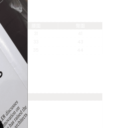
腰圍
臀圍
31
41
33
43
35
44