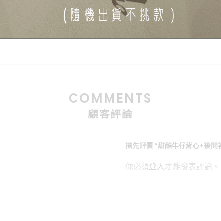
COMMENTS
顧客評論
搶先評價 “甜酷牛仔背心+後開
你必須
登入
才能發表評論。