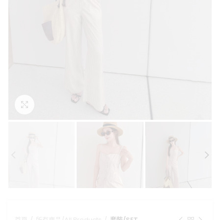
點擊放大
首頁
所有商品/All Products
套裝/SET