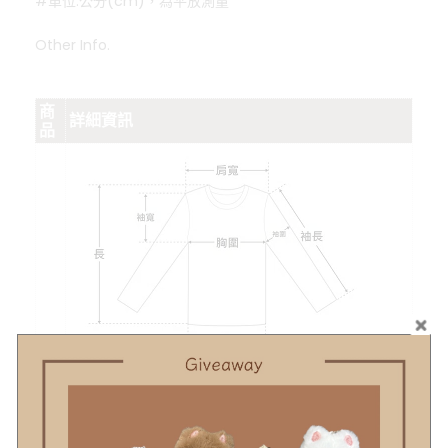
#單位:公分(cm)，為平放測量
Other Info.
商
詳細資訊
品
示
意
圖