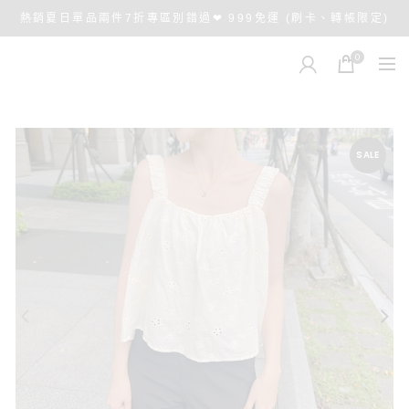
熱銷夏日單品兩件7折專區別錯過❤ 999免運 (刷卡、轉帳限定)
0
SALE