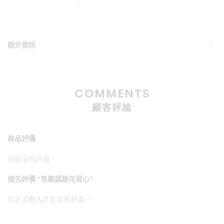
額外資訊
COMMENTS
顧客評論
商品評價
目前沒有評價。
搶先評價 “氛圍感緹花背心”
你必須
登入
才能發表評論。