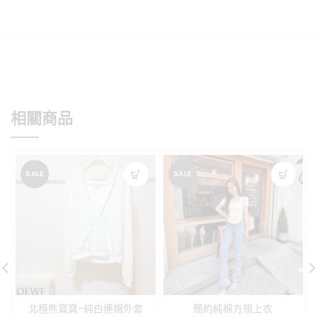
相關商品
SALE
SALE
北極熊寶寶-純白連帽外套
簡約純棉方領上衣