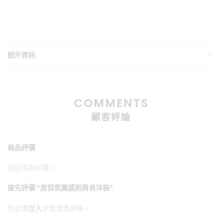
額外資訊
COMMENTS
顧客評論
商品評價
目前沒有評價。
搶先評價 “度假氛圍感削肩長洋裝”
你必須
登入
才能發表評論。