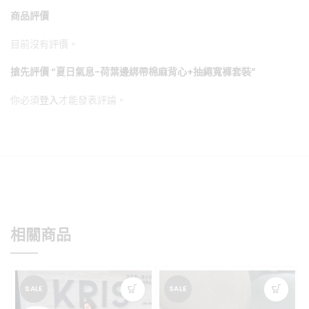
商品評價
目前沒有評價。
搶先評價 “夏日氣息-荷葉邊綁帶棉麻背心+抽繩寬褲套裝”
你必須
登入
才能發表評論。
相關商品
SALE
SALE