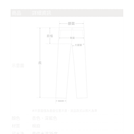
商品
詳細資訊
示意圖
#示意圖僅為量度位置示意，貨品款式以照片為準
顏色
杏色、深藍色
材質
棉麻
可水洗
最佳水溫35度