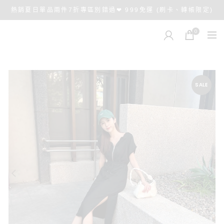
熱銷夏日單品兩件7折專區別錯過❤ 999免運 (刷卡、轉帳限定)
0
SALE