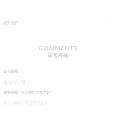
額外資訊
COMMENTS
顧客評論
商品評價
目前沒有評價。
搶先評價 “休閒連帽開衩洋裝”
你必須
登入
才能發表評論。