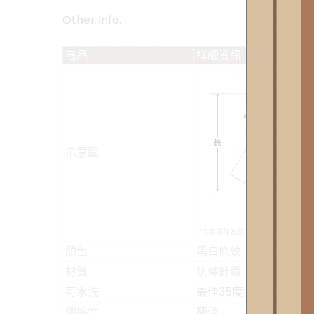
Other Info.
商品
詳細資訊
示意圖
#示意圖僅為量度位置示意，貨品款
顏色
黑白條紋
材質
坑條針織
可水洗
最佳35度
伸縮性
極佳