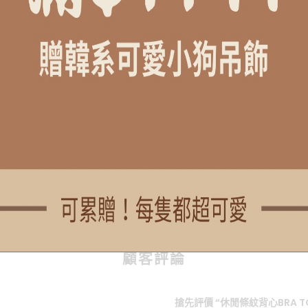
尺寸落差
物可能略有不同
COMMENTS
顧客評論
搶先評價 “休閒條紋背心BRA T