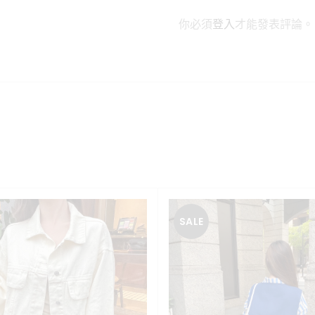
你必須
登入
才能發表評論。
SALE