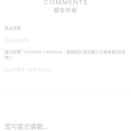
COMMENTS
顧客評論
商品評價
目前沒有評價。
搶先評價 “SUMMER CARNIVAL -無袖設計感挖腰牛仔連身褲(附皮
帶)”
你必須
登入
才能發表評論。
您可能也喜歡…