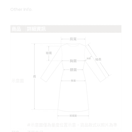
Other Info.
商品
詳細資訊
示意圖
#示意圖僅為量度位置示意，貨品款式以照片為準