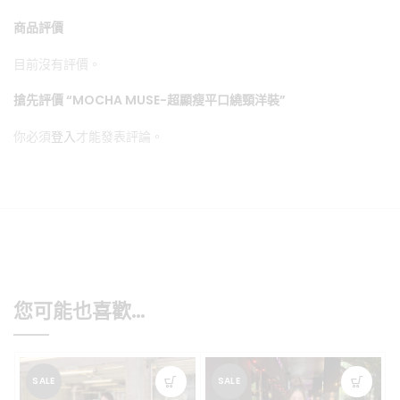
商品評價
目前沒有評價。
搶先評價 “MOCHA MUSE-超顯瘦平口繞頸洋裝”
你必須
登入
才能發表評論。
您可能也喜歡…
SALE
SALE