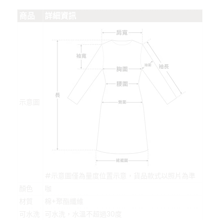
商品
詳細資訊
示意圖
#示意圖僅為量度位置示意，貨品款式以照片為準
顏色
咖
材質
棉+聚酯纖維
可水洗
可水洗，水溫不超過30度