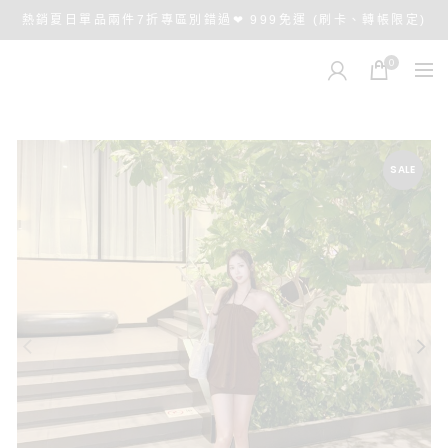
熱銷夏日單品兩件7折專區別錯過❤ 999免運 (刷卡、轉帳限定)
0
SALE