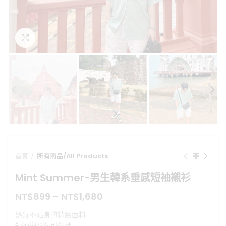
點擊放大
首頁
所有商品/All Products
Mint Summer-男生韓系垂感短袖襯衫
NT$
899
–
NT$
1,680
透氣不貼身的精緻面料