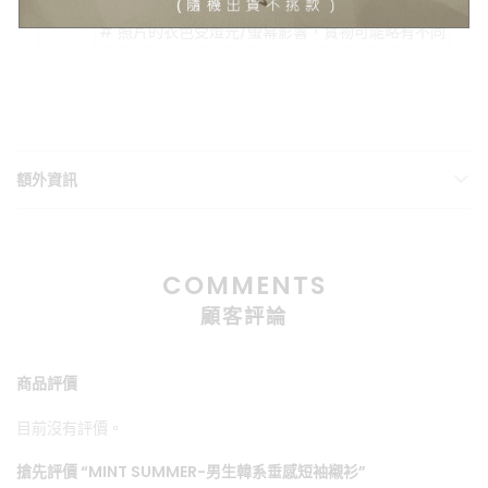
# 不同的測量方式會導致5公分內的尺寸落差
注意
# 照片的衣色受燈光/螢幕影響，實物可能略有不同
額外資訊
COMMENTS
顧客評論
商品評價
目前沒有評價。
搶先評價 “MINT SUMMER-男生韓系垂感短袖襯衫”