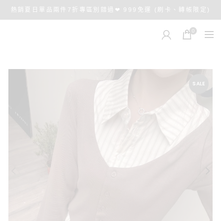
熱銷夏日單品兩件7折專區別錯過❤ 999免運 (刷卡、轉帳限定)
0
SALE