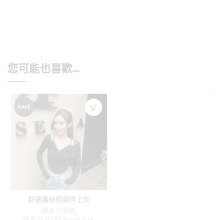
您可能也喜歡…
SALE
舒適蕾絲假兩件上衣
韓系小清新
,
所有商品/All Products
,