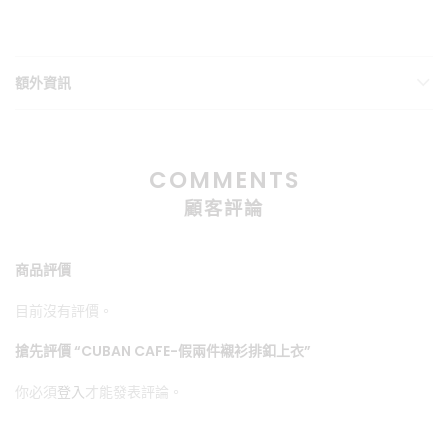
額外資訊
COMMENTS
顧客評論
商品評價
目前沒有評價。
搶先評價 “CUBAN CAFE-假兩件襯衫排釦上衣”
你必須
登入
才能發表評論。