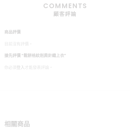
COMMENTS
顧客評論
商品評價
目前沒有評價。
搶先評價 “鬆餅格紋削肩針織上衣”
你必須
登入
才能發表評論。
相關商品