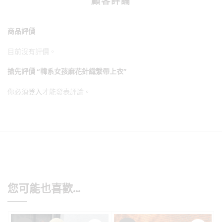
顧客評論
商品評價
目前沒有評價。
搶先評價 “韓系女孩麻花針織繫帶上衣”
你必須
登入
才能發表評論。
您可能也喜歡…