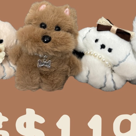
貨號:
AC003
分類:
日常簡約
,
配件/ACCE
描述
額外資訊
COMMENTS
顧客評論