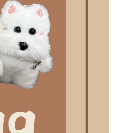
SSORY
,
韓系小清新