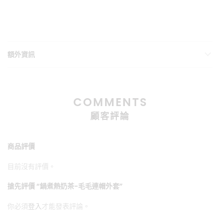
額外資訊
COMMENTS
顧客評論
商品評價
目前沒有評價。
搶先評價 “鍋煮熱奶茶-毛毛連帽外套”
你必須
登入
才能發表評論。