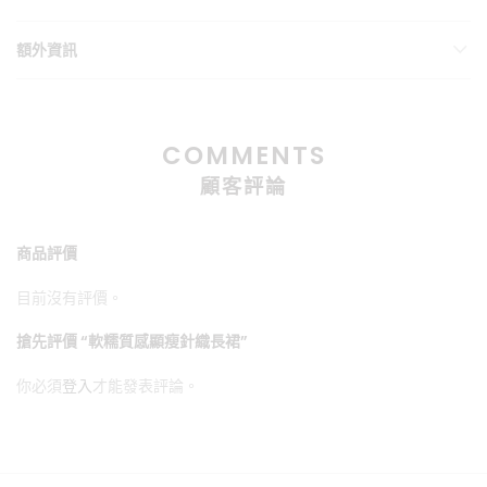
額外資訊
COMMENTS
顧客評論
商品評價
目前沒有評價。
搶先評價 “軟糯質感顯瘦針織長裙”
你必須
登入
才能發表評論。