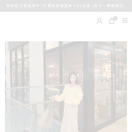
熱銷夏日單品兩件7折專區別錯過❤ 999免運 (刷卡、轉帳限定)
0
SALE