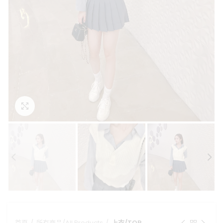
點擊放大
首頁
所有商品/All Products
上衣/TOP