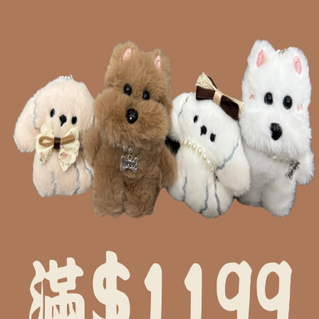
照片為準
建議手洗或用洗衣袋)