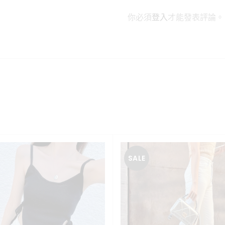
你必須
登入
才能發表評論。
SALE