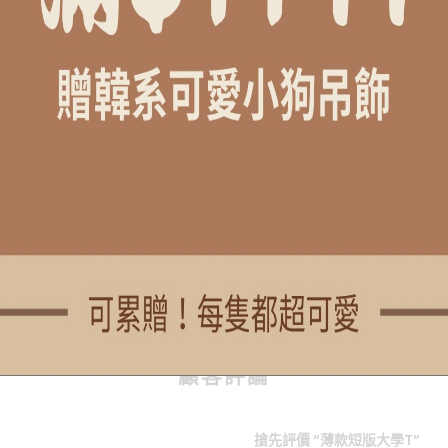
寸落差
可能略有不同
COMMENTS
顧客評論
搶先評價 “薄款短版大學T”