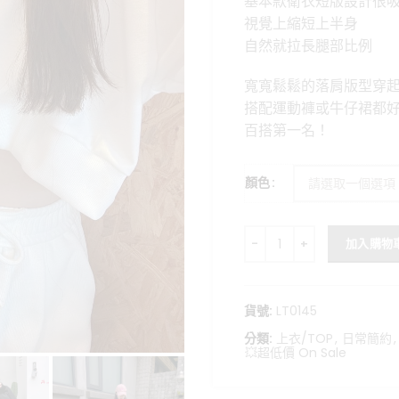
基本款衛衣短版設計很
格：
視覺上縮短上半身
NT$399
自然就拉長腿部比例
寬寬鬆鬆的落肩版型穿
搭配運動褲或牛仔裙都
百搭第一名！
顏色
薄款短版大學T 數量
加入購物
貨號:
LT0145
分類:
上衣/TOP
,
日常簡約
,
💥超低價 On Sale