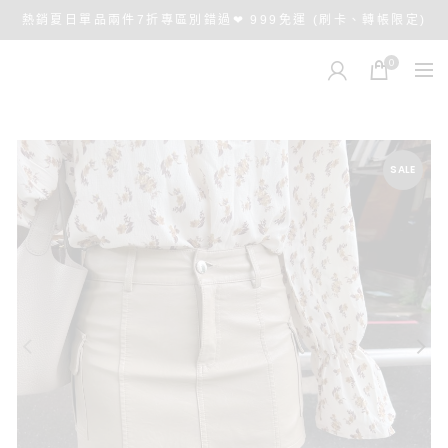
熱銷夏日單品兩件7折專區別錯過❤ 999免運 (刷卡、轉帳限定)
0
SALE