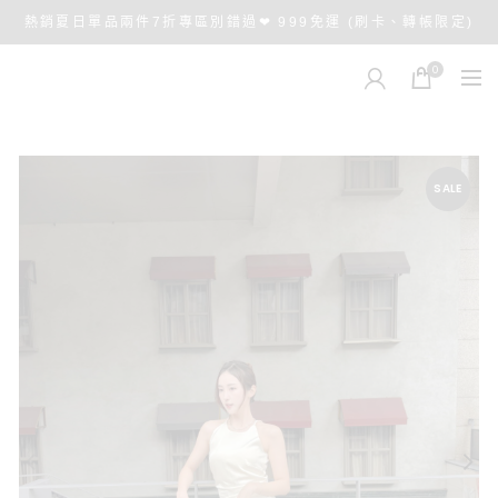
熱銷夏日單品兩件7折專區別錯過❤ 999免運 (刷卡、轉帳限定)
0
SALE