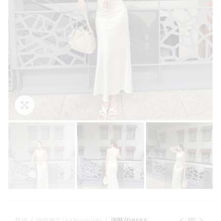
點擊放大
首頁
所有商品/All Products
洋裝/DRESS