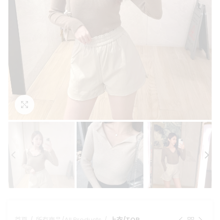
點擊放大
首頁
所有商品/All Products
上衣/TOP