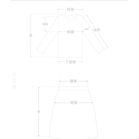
示
意
圖