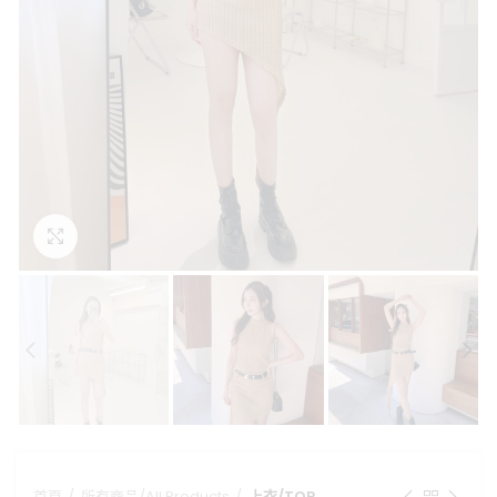
點擊放大
首頁
所有商品/All Products
上衣/TOP