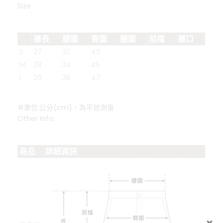
Size
褲長
腰圍
臀圍
腿圍
前檔
褲口
S
27
32
43
M
28
34
45
L
29
36
47
#單位:公分(cm)，為平放測量
Other Info.
商品
詳細資訊