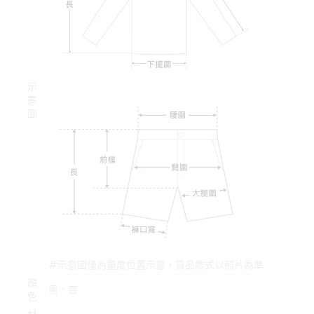
示
意
圖
#示意圖僅為量度位置示意，貨品款式以照片為準
顏
黑、杏
色