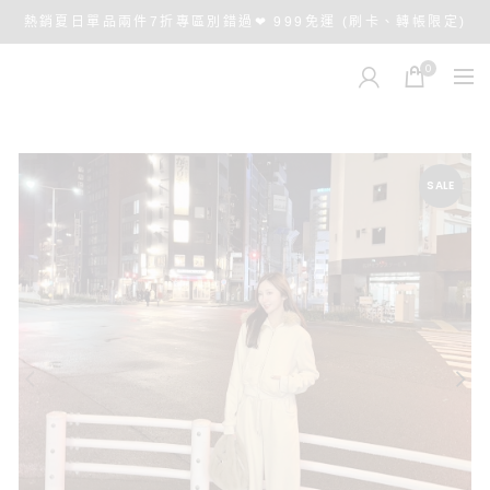
熱銷夏日單品兩件7折專區別錯過❤ 999免運 (刷卡、轉帳限定)
0
SALE