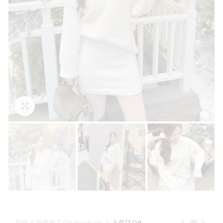
點擊放大
首頁
所有商品/All Products
上衣/TOP