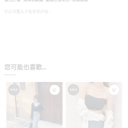
你必須
登入
才能發表評論。
您可能也喜歡…
SALE
SALE