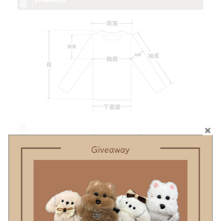
品
示
意
圖