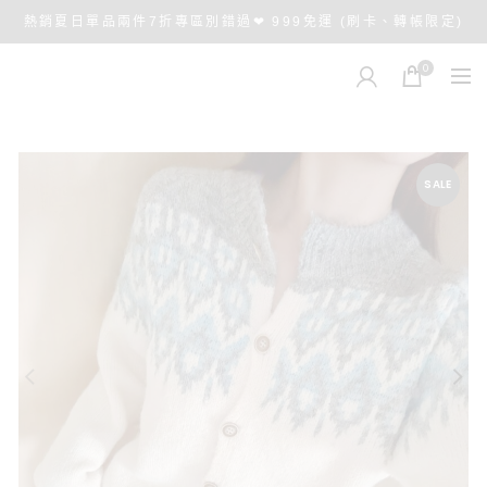
熱銷夏日單品兩件7折專區別錯過❤ 999免運 (刷卡、轉帳限定)
0
SALE