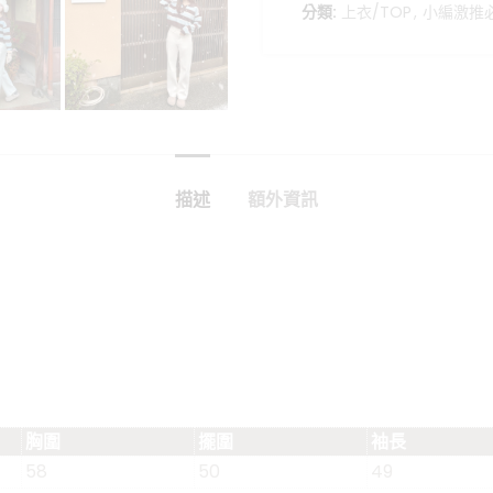
分類:
上衣/TOP
,
小編激推必
描述
額外資訊
胸圍
擺圍
袖長
58
50
49