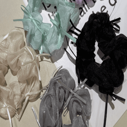
議手洗或用洗衣袋)
5公分內的尺寸落差
幕影響，實物可能略有不同