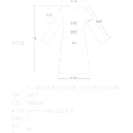
示意圖
#示意圖僅為量度位置示意，貨品款式以照片為準
顏色
暈染咖
材質
聚酯纖維
可水洗
可水洗，水溫不超過30度
伸縮性
無
透視
無
感