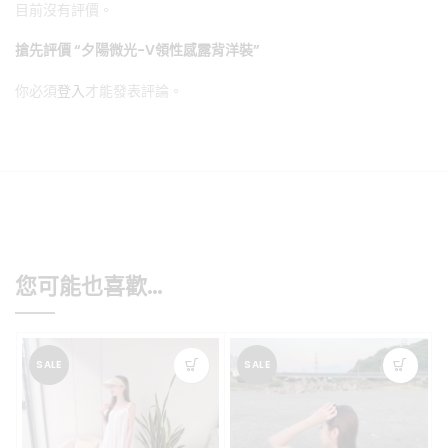
目前沒有評價。
搶先評價 “夕陽微光-V領性感露背洋裝”
你必須
登入
才能發表評論。
您可能也喜歡…
SALE
SALE