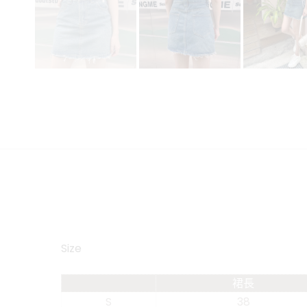
Size
裙長
S
38