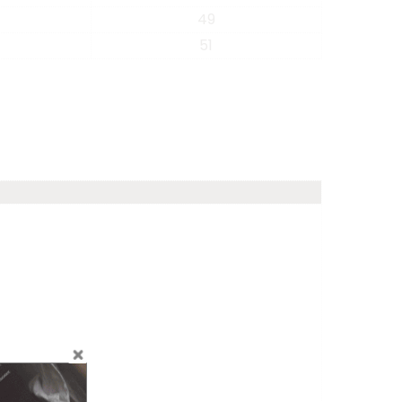
49
51