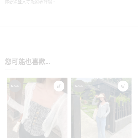
你必須
登入
才能發表評論。
您可能也喜歡…
SALE
SALE