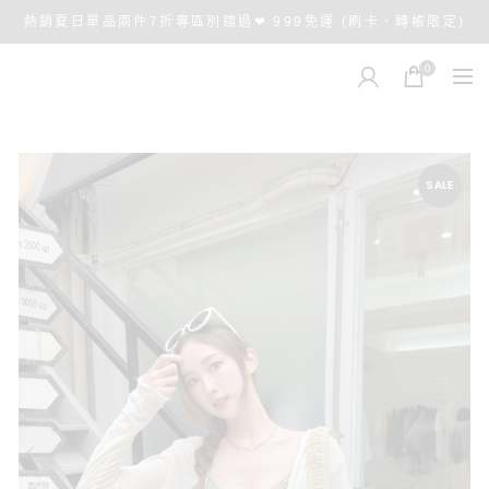
熱銷夏日單品兩件7折專區別錯過❤ 999免運 (刷卡、轉帳限定)
0
SALE