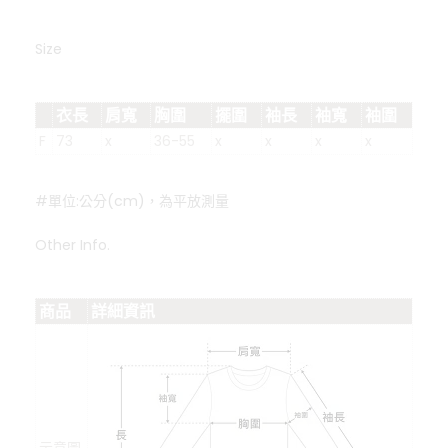
Size
衣長
肩寬
胸圍
擺圍
袖長
袖寬
袖圍
F
73
x
36-55
x
x
x
x
#單位:公分(cm)，為平放測量
Other Info.
商品
詳細資訊