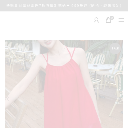
熱銷夏日單品兩件7折專區別錯過❤ 999免運 (刷卡、轉帳限定)
0
SALE