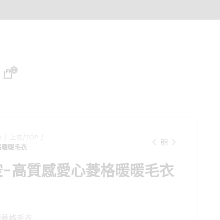
0
s
上衣/TOP
格暖暖毛衣
空-高質感愛心菱格暖暖毛衣
目
前
的菱格毛衣