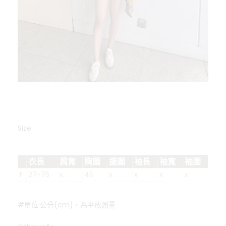
Size
衣長
肩寬
胸圍
擺圍
袖長
袖寬
袖圍
F
27-75
x
45
x
x
x
x
#單位:公分(cm)，為平放測量