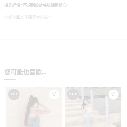
搶先評價 “不規則設計格紋細肩背心”
你必須
登入
才能發表評論。
您可能也喜歡…
SALE
SALE