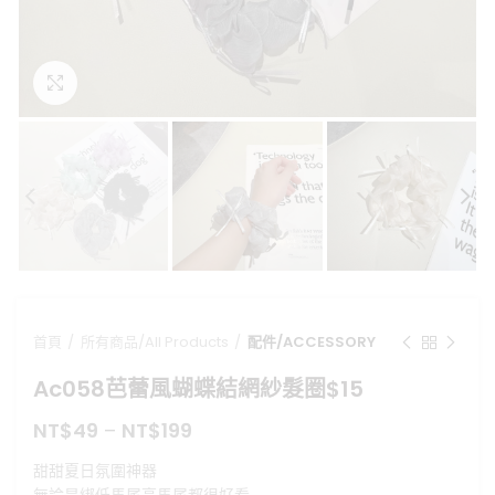
點擊放大
首頁
所有商品/All Products
配件/ACCESSORY
Ac058芭蕾風蝴蝶結網紗髮圈$15
NT$
49
–
NT$
199
甜甜夏日氛圍神器