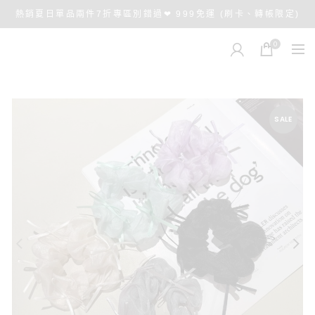
熱銷夏日單品兩件7折專區別錯過❤ 999免運 (刷卡、轉帳限定)
0
SALE